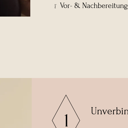
Vor- & Nachbereitung
​ï
Unverbin
Stellen Sie Ihre un