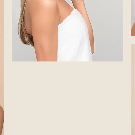
WILLKOMMEN
"Mein Team ist Ihr Team"