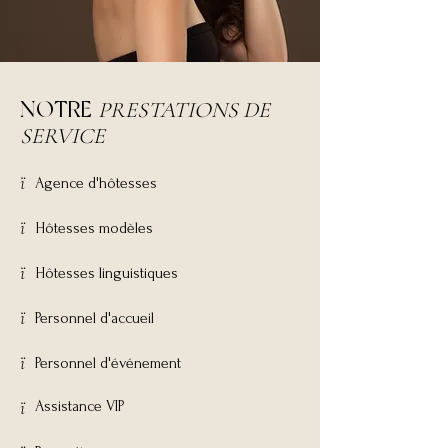
NOTRE
PRESTATIONS DE
SERVICE
​ï
Agence d'hôtesses
​ï
Hôtesses modèles
​ï
Hôtesses linguistiques
​ï
Personnel d'accueil
​ï
Personnel d'événement
​ï
Assistance VIP