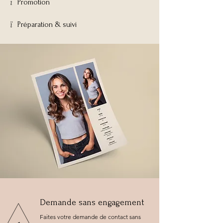
​ï
Promotion
​ï
Préparation & suivi
Demande sans engagement
Faites votre demande de contact sans